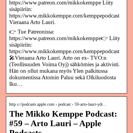
https://www.patreon.com/mikkokemppe Liity
sisäpiiriin:
https://www.mikkokemppe.com/kemppepodcast
Vieraana Arto Lauri.
👉 Tue Patreonissa:
https://www.patreon.com/mikkokemppe👉 Liity
sisäpiiriin:
https://www.mikkokemppe.com/kemppepodcast
🎤Vieraana Arto Lauri. Arto on ex- TVO:n
(Teollisuuden Voima Oyj) sähkömies ja aktivisti.
Hän on ollut mukana myös Ylen palkitussa
dokumentissa Atomin Paluu sekä Olkiluodosta
Iku…
http s://podcasts.apple.com › podcast › 59-arto-lauri-ydi…
The Mikko Kemppe Podcast:
#59 – Arto Lauri – Apple
Podcasts