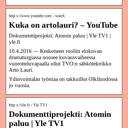
http s://www.youtube.com › watch
Kuka on artolauri? – YouTube
Dokumenttiprojekti: Atomin paluu | Yle TV1 |
yle.fi
10.4.2016 — Keskeiseen rooliin elokuvan
dramaturgiassa nousee kuvausvaiheessa
vuorotteluvapaalla ollut TVO:n sähköteknikko
Arto Lauri.
Ydinvoimalan työmaa on takkuillut Olkiluodossa
jo vuosia.
http s://yle.fi › Yle TV1
Dokumenttiprojekti: Atomin
paluu | Yle TV1