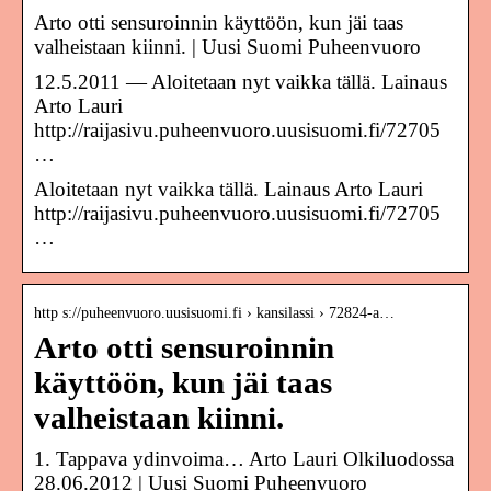
Arto otti sensuroinnin käyttöön, kun jäi taas
valheistaan kiinni. | Uusi Suomi Puheenvuoro
12.5.2011 — Aloitetaan nyt vaikka tällä. Lainaus
Arto Lauri
http://raijasivu.puheenvuoro.uusisuomi.fi/72705
…
Aloitetaan nyt vaikka tällä. Lainaus Arto Lauri
http://raijasivu.puheenvuoro.uusisuomi.fi/72705
…
http s://puheenvuoro.uusisuomi.fi › kansilassi › 72824-a…
Arto otti sensuroinnin
käyttöön, kun jäi taas
valheistaan kiinni.
1. Tappava ydinvoima… Arto Lauri Olkiluodossa
28.06.2012 | Uusi Suomi Puheenvuoro