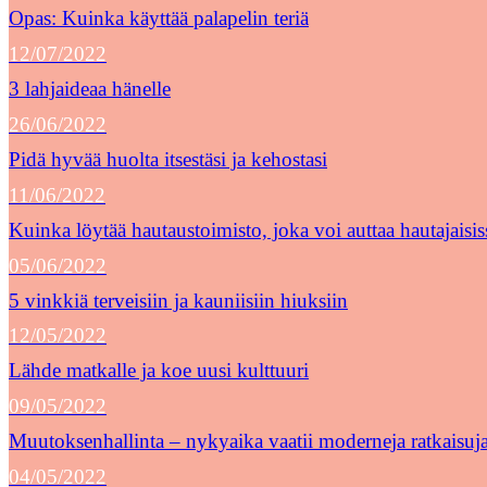
Opas: Kuinka käyttää palapelin teriä
12/07/2022
3 lahjaideaa hänelle
26/06/2022
Pidä hyvää huolta itsestäsi ja kehostasi
11/06/2022
Kuinka löytää hautaustoimisto, joka voi auttaa hautajaisis
05/06/2022
5 vinkkiä terveisiin ja kauniisiin hiuksiin
12/05/2022
Lähde matkalle ja koe uusi kulttuuri
09/05/2022
Muutoksenhallinta – nykyaika vaatii moderneja ratkaisuj
04/05/2022