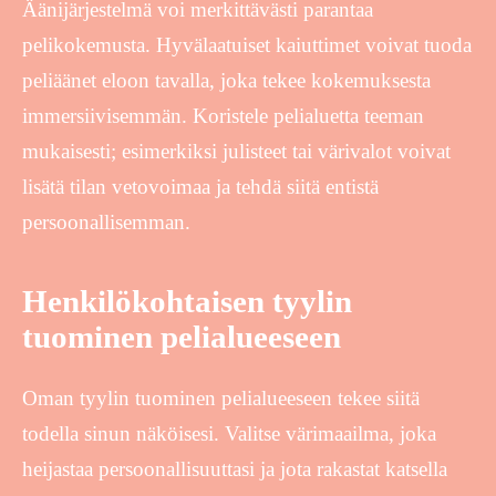
Äänijärjestelmä voi merkittävästi parantaa
pelikokemusta. Hyvälaatuiset kaiuttimet voivat tuoda
peliäänet eloon tavalla, joka tekee kokemuksesta
immersiivisemmän. Koristele pelialuetta teeman
mukaisesti; esimerkiksi julisteet tai värivalot voivat
lisätä tilan vetovoimaa ja tehdä siitä entistä
persoonallisemman.
Henkilökohtaisen tyylin
tuominen pelialueeseen
Oman tyylin tuominen pelialueeseen tekee siitä
todella sinun näköisesi. Valitse värimaailma, joka
heijastaa persoonallisuuttasi ja jota rakastat katsella