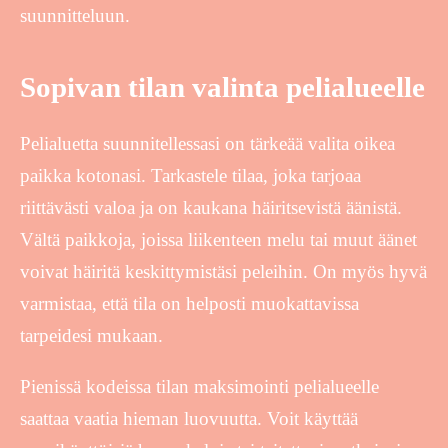
suunnitteluun.
Sopivan tilan valinta pelialueelle
Pelialuetta suunnitellessasi on tärkeää valita oikea
paikka kotonasi. Tarkastele tilaa, joka tarjoaa
riittävästi valoa ja on kaukana häiritsevistä äänistä.
Vältä paikkoja, joissa liikenteen melu tai muut äänet
voivat häiritä keskittymistäsi peleihin. On myös hyvä
varmistaa, että tila on helposti muokattavissa
tarpeidesi mukaan.
Pienissä kodeissa tilan maksimointi pelialueelle
saattaa vaatia hieman luovuutta. Voit käyttää