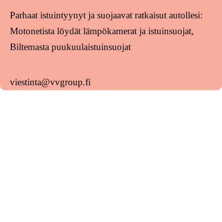
Parhaat istuintyynyt ja suojaavat ratkaisut autollesi:
Motonetista löydät lämpökamerat ja istuinsuojat,
Biltemasta puukuulaistuinsuojat
viestinta@vvgroup.fi