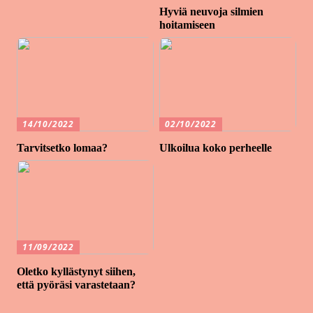
Hyviä neuvoja silmien
hoitamiseen
14/10/2022
02/10/2022
Tarvitsetko lomaa?
Ulkoilua koko perheelle
11/09/2022
Oletko kyllästynyt siihen,
että pyöräsi varastetaan?