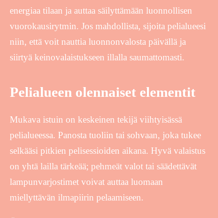
energiaa tilaan ja auttaa säilyttämään luonnollisen
vuorokausirytmin. Jos mahdollista, sijoita pelialueesi
niin, että voit nauttia luonnonvalosta päivällä ja
siirtyä keinovalaistukseen illalla saumattomasti.
Pelialueen olennaiset elementit
Mukava istuin on keskeinen tekijä viihtyisässä
pelialueessa. Panosta tuoliin tai sohvaan, joka tukee
selkääsi pitkien pelisessioiden aikana. Hyvä valaistus
on yhtä lailla tärkeää; pehmeät valot tai säädettävät
lampunvarjostimet voivat auttaa luomaan
miellyttävän ilmapiirin pelaamiseen.