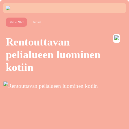
08/12/2025
Uutiset
Rentouttavan
pelialueen luominen
kotiin