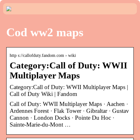
Cod ww2 maps
http s://callofduty.fandom.com › wiki
Category:Call of Duty: WWII
Multiplayer Maps
Category:Call of Duty: WWII Multiplayer Maps |
Call of Duty Wiki | Fandom
Call of Duty: WWII Multiplayer Maps · Aachen ·
Ardennes Forest · Flak Tower · Gibraltar · Gustav
Cannon · London Docks · Pointe Du Hoc ·
Sainte-Marie-du-Mont …