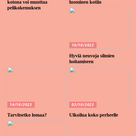
kotona voi muuttaa
luominen kotiin
pelikokemuksen
16/10/2022
Hyviä neuvoja silmien
hoitamiseen
14/10/2022
02/10/2022
Tarvitsetko lomaa?
Ulkoilua koko perheelle