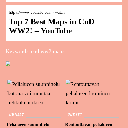
http s://www.youtube.com › watch
Top 7 Best Maps in CoD
WW2! – YouTube
Keywords: cod ww2 maps
UUTISET
UUTISET
Pelialueen suunnittelu
Rentouttavan pelialueen