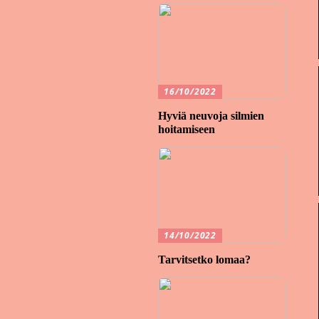
16/10/2022
Hyviä neuvoja silmien
hoitamiseen
14/10/2022
Tarvitsetko lomaa?