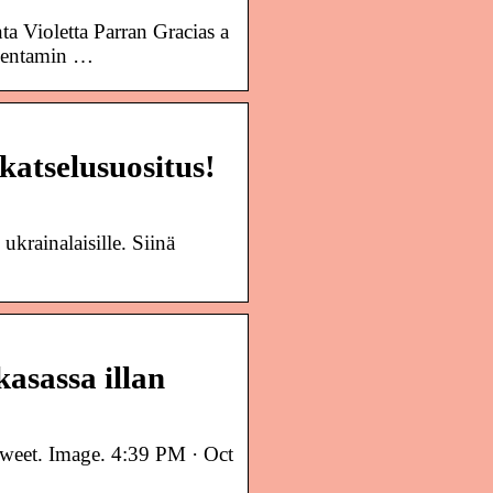
ta Violetta Parran Gracias a
omentamin …
katselusuositus!
ukrainalaisille. Siinä
asassa illan
 Tweet. Image. 4:39 PM · Oct