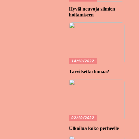
Hyviä neuvoja silmien
hoitamiseen
14/10/2022
Tarvitsetko lomaa?
02/10/2022
Ulkoilua koko perheelle