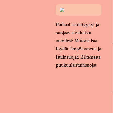
Parhaat istuintyynyt ja
suojaavat ratkaisut
autollesi: Motonetista
löydät lämpökamerat ja
istuinsuojat, Biltemasta
puukuulaistuinsuojat