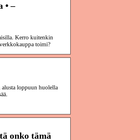
 • –
isilla. Kerro kuitenkin
 verkkokauppa toimi?
a alusta loppuun huolella
sää.
itä onko tämä