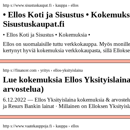
http s://www.sisustuskaupat.fi › kauppa › ellos
• Ellos Koti ja Sisustus • Kokemuks
Sisustuskaupat.fi
• Ellos Koti ja Sisustus • Kokemuksia •
Ellos on suomalaisille tuttu verkkokauppa. Myös monille i
kertynyt hyviä kokemuksia verkkokaupasta, sillä Elloks
http s://financer.com › yritys › ellos-yksityislaina
Lue kokemuksia Ellos Yksityislaina
arvostelua)
6.12.2022 — Ellos Yksityislaina kokemuksia & arvostelu
ja Resurs Bankin lainat · Millainen on Elloksen Yksityi
http s://www.vaatekauppoja.fi › kauppa › ellos