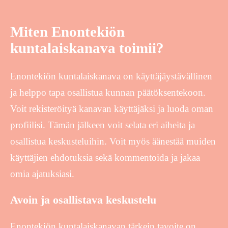
Miten Enontekiön
kuntalaiskanava toimii?
Enontekiön kuntalaiskanava on käyttäjäystävällinen
ja helppo tapa osallistua kunnan päätöksentekoon.
Voit rekisteröityä kanavan käyttäjäksi ja luoda oman
profiilisi. Tämän jälkeen voit selata eri aiheita ja
osallistua keskusteluihin. Voit myös äänestää muiden
käyttäjien ehdotuksia sekä kommentoida ja jakaa
omia ajatuksiasi.
Avoin ja osallistava keskustelu
Enontekiön kuntalaiskanavan tärkein tavoite on