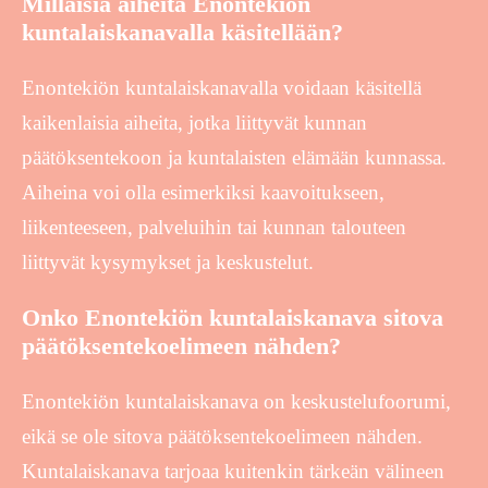
Millaisia aiheita Enontekiön
kuntalaiskanavalla käsitellään?
Enontekiön kuntalaiskanavalla voidaan käsitellä
kaikenlaisia aiheita, jotka liittyvät kunnan
päätöksentekoon ja kuntalaisten elämään kunnassa.
Aiheina voi olla esimerkiksi kaavoitukseen,
liikenteeseen, palveluihin tai kunnan talouteen
liittyvät kysymykset ja keskustelut.
Onko Enontekiön kuntalaiskanava sitova
päätöksentekoelimeen nähden?
Enontekiön kuntalaiskanava on keskustelufoorumi,
eikä se ole sitova päätöksentekoelimeen nähden.
Kuntalaiskanava tarjoaa kuitenkin tärkeän välineen