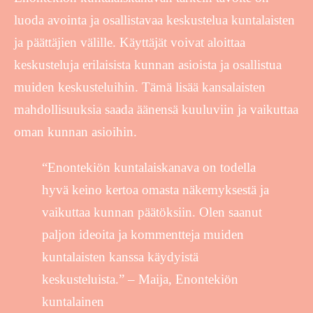
luoda avointa ja osallistavaa keskustelua kuntalaisten
ja päättäjien välille. Käyttäjät voivat aloittaa
keskusteluja erilaisista kunnan asioista ja osallistua
muiden keskusteluihin. Tämä lisää kansalaisten
mahdollisuuksia saada äänensä kuuluviin ja vaikuttaa
oman kunnan asioihin.
“Enontekiön kuntalaiskanava on todella
hyvä keino kertoa omasta näkemyksestä ja
vaikuttaa kunnan päätöksiin. Olen saanut
paljon ideoita ja kommentteja muiden
kuntalaisten kanssa käydyistä
keskusteluista.” – Maija, Enontekiön
kuntalainen