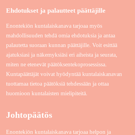
Ehdotukset ja palautteet päättäjille
Enontekiön kuntalaiskanava tarjoaa myös
mahdollisuuden tehdä omia ehdotuksia ja antaa
palautetta suoraan kunnan päättäjille. Voit esittää
ajatuksiasi ja näkemyksiäsi eri aiheista ja seurata,
miten ne etenevät päätöksentekoprosessissa.
Kuntapäättäjät voivat hyödyntää kuntalaiskanavan
tuottamaa tietoa päätöksiä tehdessään ja ottaa
huomioon kuntalaisten mielipiteitä.
Johtopäätös
Enontekiön kuntalaiskanava tarjoaa helpon ja