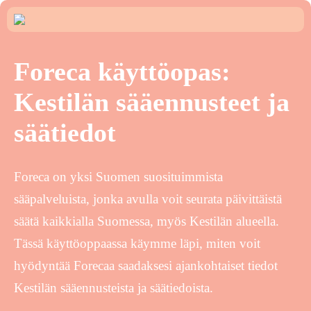
Foreca käyttöopas:
Kestilän sääennusteet ja
säätiedot
Foreca on yksi Suomen suosituimmista
sääpalveluista, jonka avulla voit seurata päivittäistä
säätä kaikkialla Suomessa, myös Kestilän alueella.
Tässä käyttöoppaassa käymme läpi, miten voit
hyödyntää Forecaa saadaksesi ajankohtaiset tiedot
Kestilän sääennusteista ja säätiedoista.