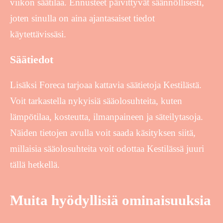
viikon säätilaa. Ennusteet päivittyvät säännöllisesti,
joten sinulla on aina ajantasaiset tiedot
käytettävissäsi.
Säätiedot
Lisäksi Foreca tarjoaa kattavia säätietoja Kestilästä.
Voit tarkastella nykyisiä sääolosuhteita, kuten
lämpötilaa, kosteutta, ilmanpaineen ja säteilytasoja.
Näiden tietojen avulla voit saada käsityksen siitä,
millaisia sääolosuhteita voit odottaa Kestilässä juuri
tällä hetkellä.
Muita hyödyllisiä ominaisuuksia