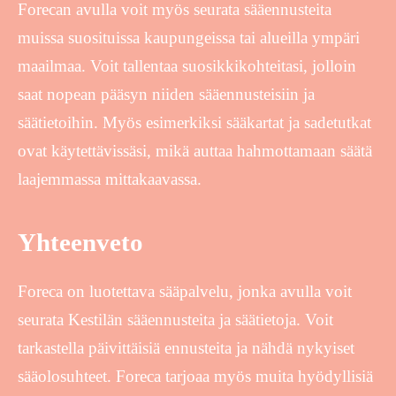
Forecan avulla voit myös seurata sääennusteita
muissa suosituissa kaupungeissa tai alueilla ympäri
maailmaa. Voit tallentaa suosikkikohteitasi, jolloin
saat nopean pääsyn niiden sääennusteisiin ja
säätietoihin. Myös esimerkiksi sääkartat ja sadetutkat
ovat käytettävissäsi, mikä auttaa hahmottamaan säätä
laajemmassa mittakaavassa.
Yhteenveto
Foreca on luotettava sääpalvelu, jonka avulla voit
seurata Kestilän sääennusteita ja säätietoja. Voit
tarkastella päivittäisiä ennusteita ja nähdä nykyiset
sääolosuhteet. Foreca tarjoaa myös muita hyödyllisiä