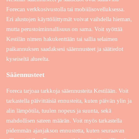
Forecan verkkosivustolla tai mobiilisovelluksessa.
Eri alustojen käyttöliittymät voivat vaihdella hieman,
mutta perustoiminnallisuus on sama. Voit syöttää
Kestilän nimen hakukenttään tai sallia selaimen
paikannuksen saadaksesi sääennusteet ja säätiedot
kyseiseltä alueelta.
Sääennusteet
Foreca tarjoaa tarkkoja sääennusteita Kestilään. Voit
tarkastella päivittäisiä ennusteita, kuten päivän ylin ja
alin lämpötila, tuulen nopeus ja suunta, sekä
mahdollisen sateen määrän. Voit myös tarkastella
pidemmän ajanjakson ennustetta, kuten seuraavan