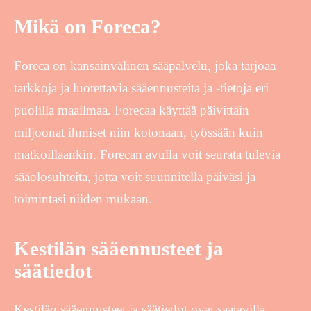
Mikä on Foreca?
Foreca on kansainvälinen sääpalvelu, joka tarjoaa
tarkkoja ja luotettavia sääennusteita ja -tietoja eri
puolilla maailmaa. Forecaa käyttää päivittäin
miljoonat ihmiset niin kotonaan, työssään kuin
matkoillaankin. Forecan avulla voit seurata tulevia
sääolosuhteita, jotta voit suunnitella päiväsi ja
toimintasi niiden mukaan.
Kestilän sääennusteet ja
säätiedot
Kestilän sääennusteet ja säätiedot ovat saatavilla