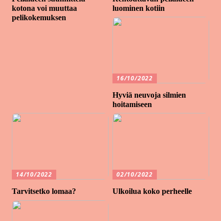
kotona voi muuttaa
luominen kotiin
pelikokemuksen
16/10/2022
Hyviä neuvoja silmien
hoitamiseen
14/10/2022
02/10/2022
Tarvitsetko lomaa?
Ulkoilua koko perheelle