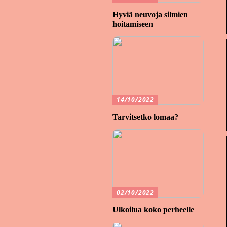
Hyviä neuvoja silmien
hoitamiseen
14/10/2022
Tarvitsetko lomaa?
02/10/2022
Ulkoilua koko perheelle