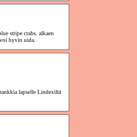
tripe crabs. alkaen
voi hyvin uida.
hankkia lapselle Lindexiltä