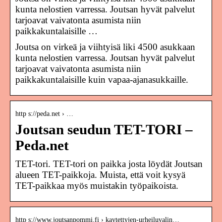
kunta nelostien varressa. Joutsan hyvät palvelut
tarjoavat vaivatonta asumista niin
paikkakuntalaisille …
Joutsa on virkeä ja viihtyisä liki 4500 asukkaan
kunta nelostien varressa. Joutsan hyvät palvelut
tarjoavat vaivatonta asumista niin
paikkakuntalaisille kuin vapaa-ajanasukkaille.
http s://peda.net › …
Joutsan seudun TET-TORI –
Peda.net
TET-tori. TET-tori on paikka josta löydät Joutsan
alueen TET-paikkoja. Muista, että voit kysyä
TET-paikkaa myös muistakin työpaikoista.
http s://www.joutsanpommi.fi › kaytettyjen-urheiluvalin…