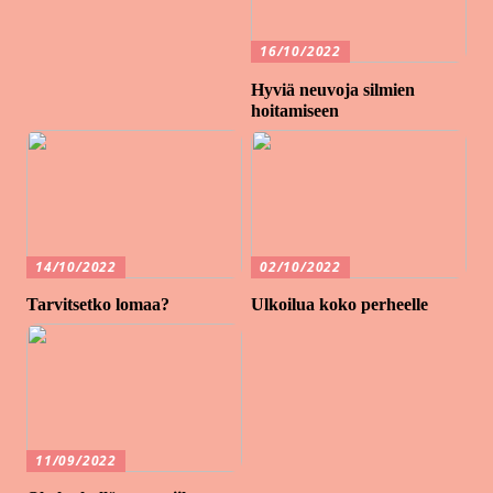
16/10/2022
Hyviä neuvoja silmien
hoitamiseen
14/10/2022
02/10/2022
Tarvitsetko lomaa?
Ulkoilua koko perheelle
11/09/2022