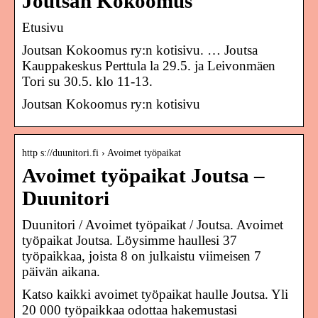
Joutsan Kokoomus
Etusivu
Joutsan Kokoomus ry:n kotisivu. … Joutsa
Kauppakeskus Perttula la 29.5. ja Leivonmäen
Tori su 30.5. klo 11-13.
Joutsan Kokoomus ry:n kotisivu
http s://duunitori.fi › Avoimet työpaikat
Avoimet työpaikat Joutsa –
Duunitori
Duunitori / Avoimet työpaikat / Joutsa. Avoimet
työpaikat Joutsa. Löysimme haullesi 37
työpaikkaa, joista 8 on julkaistu viimeisen 7
päivän aikana.
Katso kaikki avoimet työpaikat haulle Joutsa. Yli
20 000 työpaikkaa odottaa hakemustasi