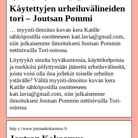
Käytettyjen urheiluvälineiden
tori – Joutsan Pommi
… myynti-ilmoitus kuvan kera Katille
sähköpostilla osoitteeseen kati.lavia@gmail.com,
niin julkaisemme ilmoituksesi Joutsan Pommin
nettisivuilla Tori-osiossa.
Löytyykö sinulta hyväkuntoisia, käyttökelpoisia
ja nurkkiisi pölyttymään jääneitä urheiluvälineitä,
joista voisi olla iloa jollekin toiselle urheilun
ystävälle? Välitä myynti-ilmoitus kuvan kera
Katille sähköpostilla osoitteeseen
kati.lavia@gmail.com, niin julkaisemme
ilmoituksesi Joutsan Pommin nettisivuilla Tori-
osiossa.
http s://www.joutsankokoomus.fi