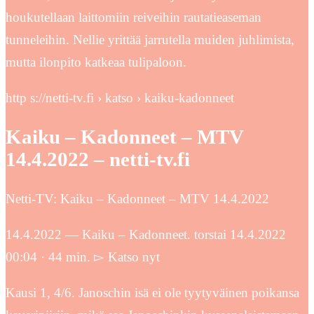
houkutellaan laittomiin reiveihin rautatieaseman
tunneleihin. Nellie yrittää jarrutella muiden juhlimista,
mutta ilonpito katkeaa tulipaloon.
http s://netti-tv.fi › katso › kaiku-kadonneet
Kaiku – Kadonneet – MTV
14.4.2022 – netti-tv.fi
Netti-TV: Kaiku – Kadonneet – MTV 14.4.2022
14.4.2022 — Kaiku – Kadonneet. torstai 14.4.2022
00:04 · 44 min. ▻ Katso nyt
Kausi 1, 4/6. Janoschin isä ei ole tyytyväinen poikansa