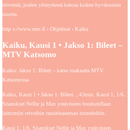
reiveistä, joiden yhteydessä katoaa kolme hyväosaista
nuorta.
http s://www.mtv.fi › Ohjelmat › Kaiku
Kaiku, Kausi 1 • Jakso 1: Bileet –
MTV Katsomo
Kaiku: Jakso 1: Bileet – katso maksutta MTV
Katsomossa
Kaiku, Kausi 1 • Jakso 1: Bileet. , 43min. Kausi 1, 1/6.
Sisarukset Nellie ja Max ystävineen houkutellaan
laittomiin reiveihin rautatieaseman tunneleihin.
Kausi 1, 1/6. Sisarukset Nellie ja Max ystävineen