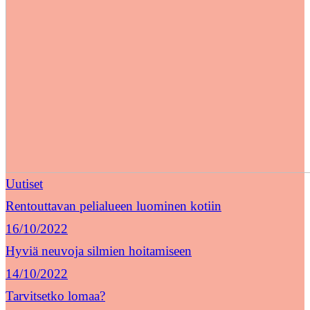
Uutiset
Rentouttavan pelialueen luominen kotiin
16/10/2022
Hyviä neuvoja silmien hoitamiseen
14/10/2022
Tarvitsetko lomaa?