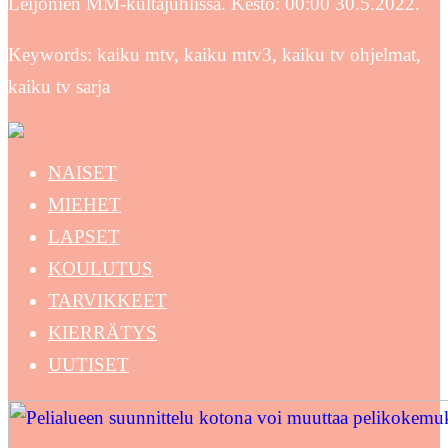
Leijonien MM-kultajuhlissa. Kesto: 00:00 30.5.2022.
Keywords: kaiku mtv, kaiku mtv3, kaiku tv ohjelmat,
kaiku tv sarja
NAISET
MIEHET
LAPSET
KOULUTUS
TARVIKKEET
KIERRÄTYS
UUTISET