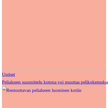
Uutiset
Pelialueen suunnittelu kotona voi muuttaa pelikokemuks