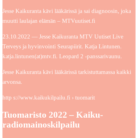
Jesse Kaikuranta kävi lääkärissä ja sai diagnoosin, joka
muutti laulajan elämän – MTVuutiset.fi
23.10.2022 — Jesse Kaikuranta MTV Uutiset Live
Terveys ja hyvinvointi Seurapiirit. Katja Lintunen.
katja.lintunen(at)mtv.fi. Leopard 2 -panssarivaunu.
Jesse Kaikuranta kävi lääkärissä tarkistuttamassa kaikki
arvonsa.
http s://www.kaikukilpailu.fi › tuomarit
Tuomaristo 2022 – Kaiku-
radiomainoskilpailu