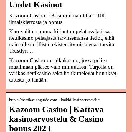
Uudet Kasinot
Kazoom Casino – Kasino ilman tiliä – 100
ilmaiskierrosta ja bonus
Kun valittu summa kirjautuu pelattavaksi, saa
nettikasino pelaajasta tarvitsemansa tiedot, eikä
näin ollen erillistä rekisteröitymistä enää tarvita.
Trustlyn …
Kazoom Casino on pikakasino, jossa pelien
maailmaan pääsee vain minuutissa! Tarjolla on
värikäs nettikasino sekä houkuttelevat bonukset,
tutustu jo tänään!
http s://nettikasinoguide.com › kaikki-kasinoarvostelut
Kazoom Casino | Kattava
kasinoarvostelu & Casino
bonus 2023