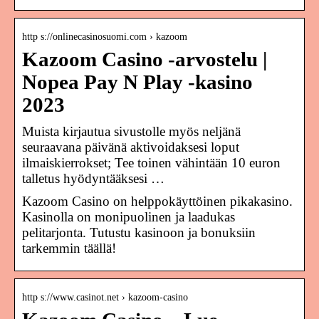
http s://onlinecasinosuomi.com › kazoom
Kazoom Casino -arvostelu |
Nopea Pay N Play -kasino
2023
Muista kirjautua sivustolle myös neljänä
seuraavana päivänä aktivoidaksesi loput
ilmaiskierrokset; Tee toinen vähintään 10 euron
talletus hyödyntääksesi …
Kazoom Casino on helppokäyttöinen pikakasino.
Kasinolla on monipuolinen ja laadukas
pelitarjonta. Tutustu kasinoon ja bonuksiin
tarkemmin täällä!
http s://www.casinot.net › kazoom-casino