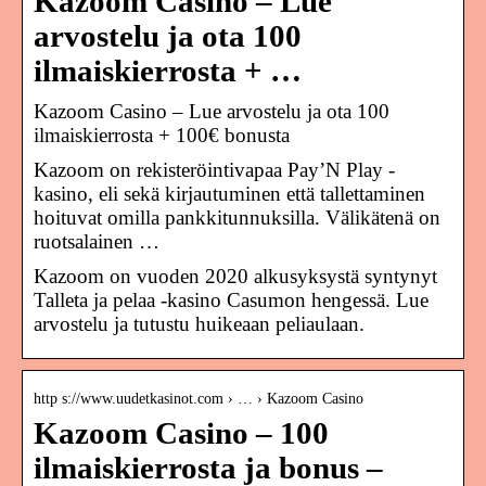
Kazoom Casino – Lue
arvostelu ja ota 100
ilmaiskierrosta + …
Kazoom Casino – Lue arvostelu ja ota 100
ilmaiskierrosta + 100€ bonusta
Kazoom on rekisteröintivapaa Pay’N Play -
kasino, eli sekä kirjautuminen että tallettaminen
hoituvat omilla pankkitunnuksilla. Välikätenä on
ruotsalainen …
Kazoom on vuoden 2020 alkusyksystä syntynyt
Talleta ja pelaa -kasino Casumon hengessä. Lue
arvostelu ja tutustu huikeaan peliaulaan.
http s://www.uudetkasinot.com › … › Kazoom Casino
Kazoom Casino – 100
ilmaiskierrosta ja bonus –