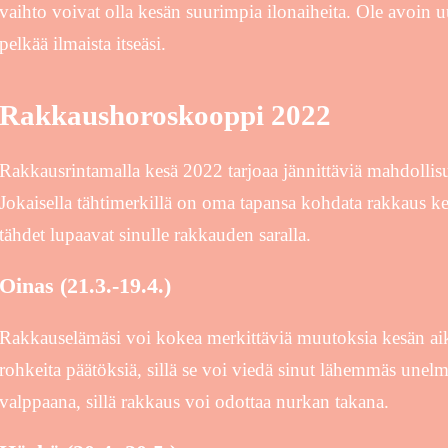
vaihto voivat olla kesän suurimpia ilonaiheita. Ole avoin uu
pelkää ilmaista itseäsi.
Rakkaushoroskooppi 2022
Rakkausrintamalla kesä 2022 tarjoaa jännittäviä mahdollis
Jokaisella tähtimerkillä on oma tapansa kohdata rakkaus ke
tähdet lupaavat sinulle rakkauden saralla.
Oinas (21.3.-19.4.)
Rakkauselämäsi voi kokea merkittäviä muutoksia kesän ai
rohkeita päätöksiä, sillä se voi viedä sinut lähemmäs unel
valppaana, sillä rakkaus voi odottaa nurkan takana.