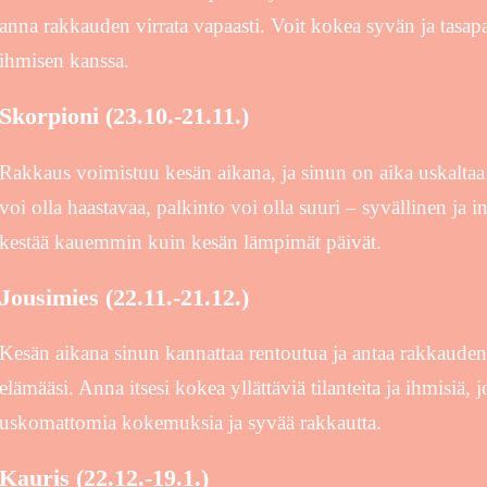
anna rakkauden virrata vapaasti. Voit kokea syvän ja tasap
ihmisen kanssa.
Skorpioni (23.10.-21.11.)
Rakkaus voimistuu kesän aikana, ja sinun on aika uskaltaa
voi olla haastavaa, palkinto voi olla suuri – syvällinen ja i
kestää kauemmin kuin kesän lämpimät päivät.
Jousimies (22.11.-21.12.)
Kesän aikana sinun kannattaa rentoutua ja antaa rakkauden 
elämääsi. Anna itsesi kokea yllättäviä tilanteita ja ihmisiä, 
uskomattomia kokemuksia ja syvää rakkautta.
Kauris (22.12.-19.1.)