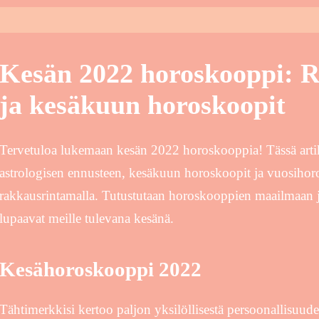
Kesän 2022 horoskooppi: R
ja kesäkuun horoskoopit
Tervetuloa lukemaan kesän 2022 horoskooppia! Tässä arti
astrologisen ennusteen, kesäkuun horoskoopit ja vuosihoro
rakkausrintamalla. Tutustutaan horoskooppien maailmaan ja
lupaavat meille tulevana kesänä.
Kesähoroskooppi 2022
Tähtimerkkisi kertoo paljon yksilöllisestä persoonallisuudest