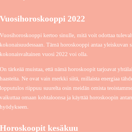
Vuosihoroskooppi 2022
Vuosihoroskooppi kertoo sinulle, mitä voit odottaa tuleval
kokonaisuudessaan. Tämä horoskooppi antaa yleiskuvan si
kokonaisvaltainen vuosi 2022 voi olla.
On tärkeää muistaa, että nämä horoskoopit tarjoavat yhtäla
haasteita. Ne ovat vain merkki siitä, millaista energiaa tä
lopputulos riippuu suurelta osin meidän omista teoistamme
vaikuttaa omaan kohtaloonsa ja käyttää horoskoopin anta
hyödykseen.
Horoskoopit kesäkuu