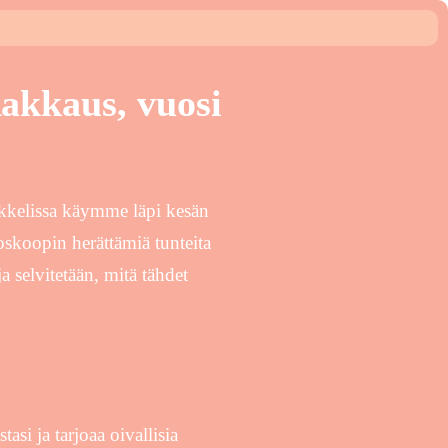
akkaus, vuosi
kkelissa käymme läpi kesän
skoopin herättämiä tunteita
 selvitetään, mitä tähdet
asi ja tarjoaa oivallisia