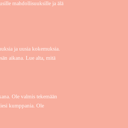
sille mahdollisuuksille ja älä
uuksia ja uusia kokemuksia.
sän aikana. Lue alta, mitä
kana. Ole valmis tekemään
miesi kumppania. Ole