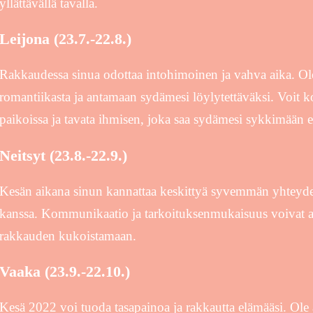
yllättävällä tavalla.
Leijona (23.7.-22.8.)
Rakkaudessa sinua odottaa intohimoinen ja vahva aika. Ol
romantiikasta ja antamaan sydämesi löylytettäväksi. Voit k
paikoissa ja tavata ihmisen, joka saa sydämesi sykkimään 
Neitsyt (23.8.-22.9.)
Kesän aikana sinun kannattaa keskittyä syvemmän yhteyd
kanssa. Kommunikaatio ja tarkoituksenmukaisuus voivat av
rakkauden kukoistamaan.
Vaaka (23.9.-22.10.)
Kesä 2022 voi tuoda tasapainoa ja rakkautta elämääsi. Ole a