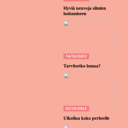
Hyviä neuvoja silmien
hoitamiseen
14/10/2022
Tarvitsetko lomaa?
02/10/2022
Ulkoilua koko perheelle