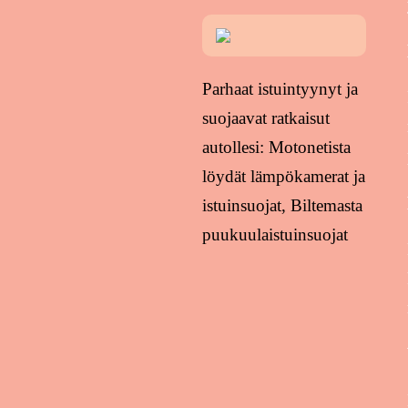
Parhaat istuintyynyt ja
suojaavat ratkaisut
autollesi: Motonetista
löydät lämpökamerat ja
istuinsuojat, Biltemasta
puukuulaistuinsuojat