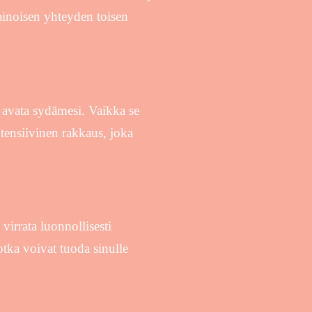
ainoisen yhteyden toisen
 avata sydämesi. Vaikka se
ntensiivinen rakkaus, joka
virrata luonnollisesti
jotka voivat tuoda sinulle