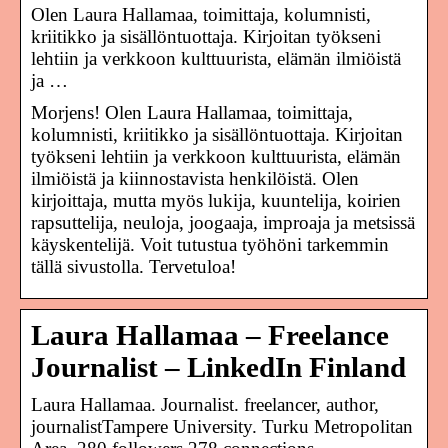
Olen Laura Hallamaa, toimittaja, kolumnisti,
kriitikko ja sisällöntuottaja. Kirjoitan työkseni
lehtiin ja verkkoon kulttuurista, elämän ilmiöistä
ja …
Morjens! Olen Laura Hallamaa, toimittaja,
kolumnisti, kriitikko ja sisällöntuottaja. Kirjoitan
työkseni lehtiin ja verkkoon kulttuurista, elämän
ilmiöistä ja kiinnostavista henkilöistä. Olen
kirjoittaja, mutta myös lukija, kuuntelija, koirien
rapsuttelija, neuloja, joogaaja, improaja ja metsissä
käyskentelijä. Voit tutustua työhöni tarkemmin
tällä sivustolla. Tervetuloa!
Laura Hallamaa – Freelance
Journalist – LinkedIn Finland
Laura Hallamaa. Journalist. freelancer, author,
journalistTampere University. Turku Metropolitan