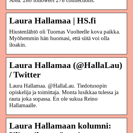
Area. 280 followers 278 connections.
Laura Hallamaa | HS.fi
Hiustenlähtö oli Tuomas Vuolteelle kova paikka.
Myöhemmin hän huomasi, että siitä voi olla
iloakin.
Laura Hallamaa (@HallaLau)
/ Twitter
Laura Hallamaa. @HallaLau. Tiedotusopin
opiskelija ja toimittaja. Monta lusikkaa tulessa ja
rauta joka sopassa. En ole sukua Reino
Hallamaalle.
Laura Hallamaan kolumni: