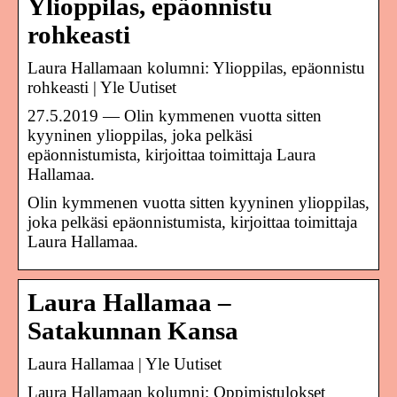
Ylioppilas, epäonnistu
rohkeasti
Laura Hallamaan kolumni: Ylioppilas, epäonnistu
rohkeasti | Yle Uutiset
27.5.2019 — Olin kymmenen vuotta sitten
kyyninen ylioppilas, joka pelkäsi
epäonnistumista, kirjoittaa toimittaja Laura
Hallamaa.
Olin kymmenen vuotta sitten kyyninen ylioppilas,
joka pelkäsi epäonnistumista, kirjoittaa toimittaja
Laura Hallamaa.
Laura Hallamaa –
Satakunnan Kansa
Laura Hallamaa | Yle Uutiset
Laura Hallamaan kolumni: Oppimistulokset