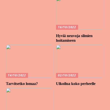
16/10/2022
Hyviä neuvoja silmien
hoitamiseen
14/10/2022
02/10/2022
Tarvitsetko lomaa?
Ulkoilua koko perheelle