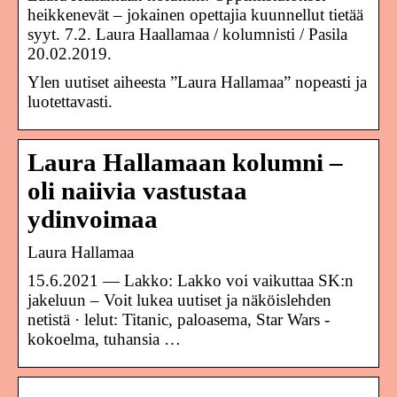
heikkenevät – jokainen opettajia kuunnellut tietää
syyt. 7.2. Laura Haallamaa / kolumnisti / Pasila
20.02.2019.
Ylen uutiset aiheesta ”Laura Hallamaa” nopeasti ja
luotettavasti.
Laura Hallamaan kolumni –
oli naiivia vastustaa
ydinvoimaa
Laura Hallamaa
15.6.2021 — Lakko: Lakko voi vaikuttaa SK:n
jakeluun – Voit lukea uutiset ja näköislehden
netistä · lelut: Titanic, paloasema, Star Wars -
kokoelma, tuhansia …