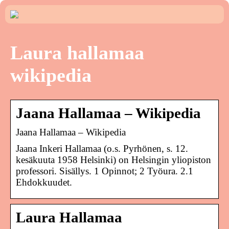
Laura hallamaa
wikipedia
Jaana Hallamaa – Wikipedia
Jaana Hallamaa – Wikipedia
Jaana Inkeri Hallamaa (o.s. Pyrhönen, s. 12.
kesäkuuta 1958 Helsinki) on Helsingin yliopiston
professori. Sisällys. 1 Opinnot; 2 Työura. 2.1
Ehdokkuudet.
Laura Hallamaa