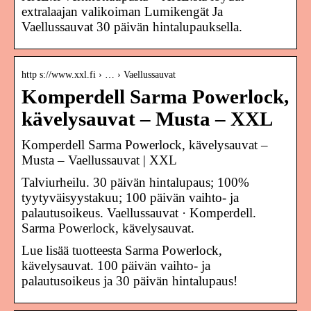
extralaajan valikoiman Lumikengät Ja
Vaellussauvat 30 päivän hintalupauksella.
http s://www.xxl.fi › … › Vaellussauvat
Komperdell Sarma Powerlock,
kävelysauvat – Musta – XXL
Komperdell Sarma Powerlock, kävelysauvat –
Musta – Vaellussauvat | XXL
Talviurheilu. 30 päivän hintalupaus; 100%
tyytyväisyystakuu; 100 päivän vaihto- ja
palautusoikeus. Vaellussauvat · Komperdell.
Sarma Powerlock, kävelysauvat.
Lue lisää tuotteesta Sarma Powerlock,
kävelysauvat. 100 päivän vaihto- ja
palautusoikeus ja 30 päivän hintalupaus!