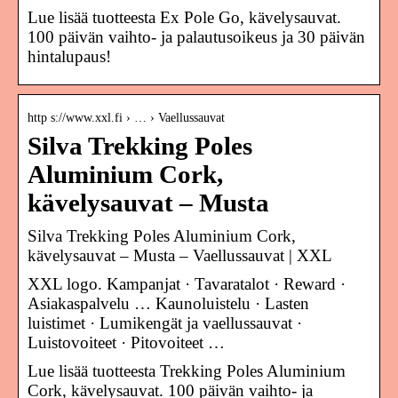
Lue lisää tuotteesta Ex Pole Go, kävelysauvat.
100 päivän vaihto- ja palautusoikeus ja 30 päivän
hintalupaus!
http s://www.xxl.fi › … › Vaellussauvat
Silva Trekking Poles
Aluminium Cork,
kävelysauvat – Musta
Silva Trekking Poles Aluminium Cork,
kävelysauvat – Musta – Vaellussauvat | XXL
XXL logo. Kampanjat · Tavaratalot · Reward ·
Asiakaspalvelu … Kaunoluistelu · Lasten
luistimet · Lumikengät ja vaellussauvat ·
Luistovoiteet · Pitovoiteet …
Lue lisää tuotteesta Trekking Poles Aluminium
Cork, kävelysauvat. 100 päivän vaihto- ja