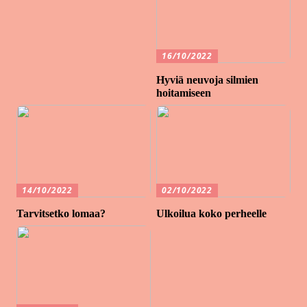
16/10/2022
Hyviä neuvoja silmien
hoitamiseen
14/10/2022
02/10/2022
Tarvitsetko lomaa?
Ulkoilua koko perheelle