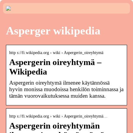
Asperger wikipedia
http s://fi.wikipedia.org › wiki › Aspergerin_oireyhtymä
Aspergerin oireyhtymä –
Wikipedia
Aspergerin oireyhtymä ilmenee käytännössä
hyvin monissa muodoissa henkilön toiminnassa ja
tämän vuorovaikutuksessa muiden kanssa.
http s://fi.wikipedia.org › wiki › Aspergerin_oireyhtymä…
Aspergerin oireyhtymän