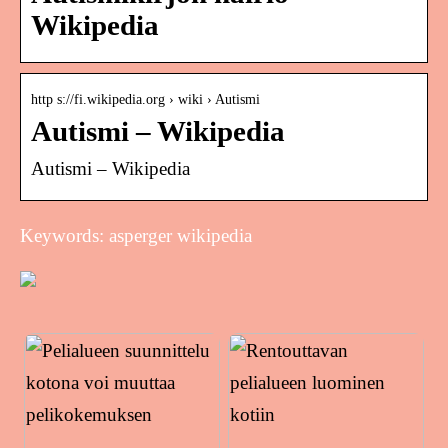
Wikipedia
http s://fi.wikipedia.org › wiki › Autismi
Autismi – Wikipedia
Autismi – Wikipedia
Keywords: asperger wikipedia