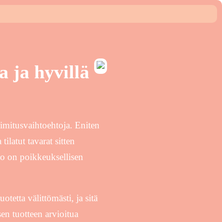
a ja hyvillä
toimitusvaihtoehtoja. Eniten
ilatut tavarat sitten
o on poikkeuksellisen
otetta välittömästi, ja sitä
en tuotteen arvioitua