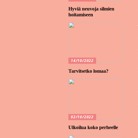
Hyviä neuvoja silmien
hoitamiseen
14/10/2022
Tarvitsetko lomaa?
02/10/2022
Ulkoilua koko perheelle