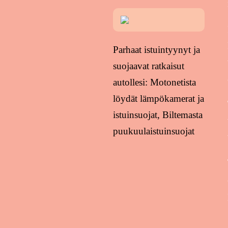
Parhaat istuintyynyt ja
suojaavat ratkaisut
autollesi: Motonetista
löydät lämpökamerat ja
istuinsuojat, Biltemasta
puukuulaistuinsuojat