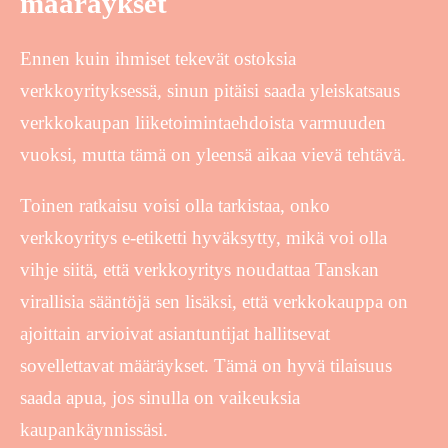
määräykset
Ennen kuin ihmiset tekevät ostoksia
verkkoyrityksessä, sinun pitäisi saada yleiskatsaus
verkkokaupan liiketoimintaehdoista varmuuden
vuoksi, mutta tämä on yleensä aikaa vievä tehtävä.
Toinen ratkaisu voisi olla tarkistaa, onko
verkkoyritys e-etiketti hyväksytty, mikä voi olla
vihje siitä, että verkkoyritys noudattaa Tanskan
virallisia sääntöjä sen lisäksi, että verkkokauppa on
ajoittain arvioivat asiantuntijat hallitsevat
sovellettavat määräykset. Tämä on hyvä tilaisuus
saada apua, jos sinulla on vaikeuksia
kaupankäynnissäsi.