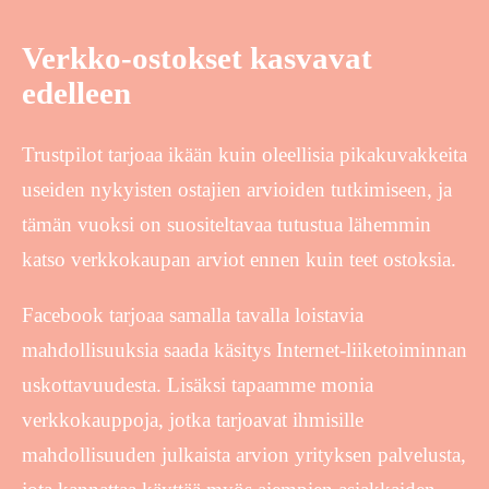
Verkko-ostokset kasvavat
edelleen
Trustpilot tarjoaa ikään kuin oleellisia pikakuvakkeita
useiden nykyisten ostajien arvioiden tutkimiseen, ja
tämän vuoksi on suositeltavaa tutustua lähemmin
katso verkkokaupan arviot ennen kuin teet ostoksia.
Facebook tarjoaa samalla tavalla loistavia
mahdollisuuksia saada käsitys Internet-liiketoiminnan
uskottavuudesta. Lisäksi tapaamme monia
verkkokauppoja, jotka tarjoavat ihmisille
mahdollisuuden julkaista arvion yrityksen palvelusta,