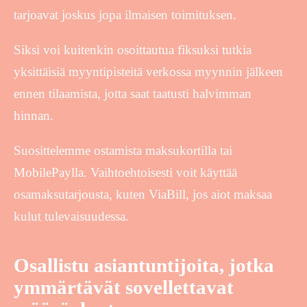
tarjoavat joskus jopa ilmaisen toimituksen.
Siksi voi kuitenkin osoittautua fiksuksi tutkia
yksittäisiä myyntipisteitä verkossa myynnin jälkeen
ennen tilaamista, jotta saat taatusti halvimman
hinnan.
Suosittelemme ostamista maksukortilla tai
MobilePaylla. Vaihtoehtoisesti voit käyttää
osamaksutarjousta, kuten ViaBill, jos aiot maksaa
kulut tulevaisuudessa.
Osallistu asiantuntijoita, jotka
ymmärtävät sovellettavat