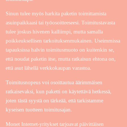
Sinun tulee myös harkita paketin toimittamista
asuinpaikkaasi tai työosoitteeseesi. Toimitustavasta
tulee joskus hivenen kalliimpi, mutta samalla
poikkeuksellisen tarkoituksenmukainen. Useimmissa
tapauksissa halvin toimitusmuoto on kuitenkin se,
että noudat paketin itse, mutta ratkaisun ehtona on,
että asut lähellä verkkokaupan varastoa.
Toimitusnopeus voi osoittautua äärimmäisen
ratkaisevaksi, kun paketti on käytettävä hetkessä,
joten tästä syystä on tärkeää, että tarkistamme
kyseisen tuotteen toimitusajan.
Monet Internet-yritykset tarjoavat päivittäisen