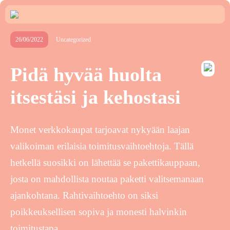
26/06/2022
Uncategorized
Pidä hyvää huolta
itsestäsi ja kehostasi
Monet verkkokaupat tarjoavat nykyään laajan
valikoiman erilaisia toimitusvaihtoehtoja. Tällä
hetkellä suosikki on lähettää se pakettikauppaan,
josta on mahdollista noutaa paketti valitsemanaan
ajankohtana. Rahtivaihtoehto on siksi
poikkeuksellisen sopiva ja monesti halvinkin
toimitustapa.